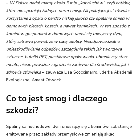
–
W Polsce nadal mamy około 3 mln „kopciuchów”, czyli kotłów,
które nie spełniają żadnych norm emisji. Niepokojące jest również
korzystanie z opału o bardzo niskiej jakości czy spalanie śmieci w
domowych piecach, kozach, a nawet kominkach. W ten sposób z
kominów gospodarstw domowych unosi się toksyczny dym,
który zatruwa powietrze w całej okolicy. Nieodpowiedzialne
unieszkodliwianie odpadów, szczególnie takich jak tworzywa
sztuczne, butelki PET, plastikowe opakowania, ubrania czy stare
meble, niesie poważne zagrożenie zarówno dla środowiska, jak i
zdrowia człowieka
– zauważa Lisa Scoccimarro, liderka Akademii
Ekologicznej Amest Otwock.
Co to jest smog i dlaczego
szkodzi?
Spaliny samochodowe, dym unoszący się z kominów, substancje
emitowane przez zakłady przemysłowe zmieniają skład