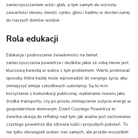
zanieczyszczeniem wód i gleb, a tym samym do wzrostu
zawartości ołowiu, miedzi, cynku, glinu i kadmu w dostarczanej
do naszych domów wodzie.
Rola edukacji
Edukacja i podnoszenie świadomości na temat
zanieczyszczenia powietrza i skutków jakie ze sobą niesie jest
kluczową kwestią w walce z tym problemem. Warto promować
sposoby, które każdy może wprowadzić do swojego życia, aby
zmniejszyć emisje szkodliwych substancji. Są to m.in.
korzystanie z komunikacji publicznej, wybieranie roweru jako
środka transportu, czy po prostu zmniejszenie zużycia energii w
gospodarstwie domowym. Dzień Czystego Powietrza to
świetna okazja do refleksji nad tym, jak ważne jest zachowanie
czystego powietrza dla zdrowia ludzi i przyszłych pokoleń. To
nie tylko obowiązek wobec nas samych, ale przede wszystkim