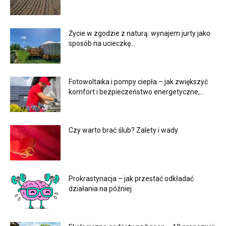
Życie w zgodzie z naturą: wynajem jurty jako
sposób na ucieczkę...
Fotowoltaika i pompy ciepła – jak zwiększyć
komfort i bezpieczeństwo energetyczne,...
Czy warto brać ślub? Zalety i wady
Prokrastynacja – jak przestać odkładać
działania na później