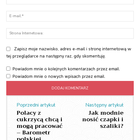
E-
mai
St
Int
Zapisz moje nazwisko, adres e-mail i stronę internetową w
tej przeglądarce na następny raz, gdy skomentuję.
Powiadom mnie o kolejnych komentarzach przez email.
Powiadom mnie o nowych wpisach przez email.
Poprzedni artykuł
Następny artykuł
Polacy z
Jak modnie
cukrzycą chcą i
nosić czapki i
mogą pracować
szaliki?
– Barometr
polskiej