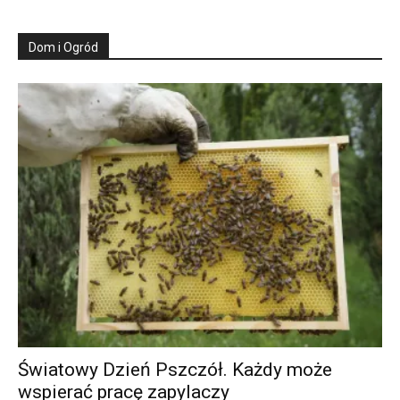
Dom i Ogród
Światowy Dzień Pszczół. Każdy może
wspierać pracę zapylaczy