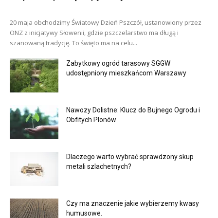
20 maja obchodzimy Światowy Dzień Pszczół, ustanowiony przez
ONZ z inicjatywy Słowenii, gdzie pszczelarstwo ma długą i
szanowaną tradycję. To święto ma na celu...
Zabytkowy ogród tarasowy SGGW
udostępniony mieszkańcom Warszawy
Nawozy Dolistne: Klucz do Bujnego Ogrodu i
Obfitych Plonów
Dlaczego warto wybrać sprawdzony skup
metali szlachetnych?
Czy ma znaczenie jakie wybierzemy kwasy
humusowe.