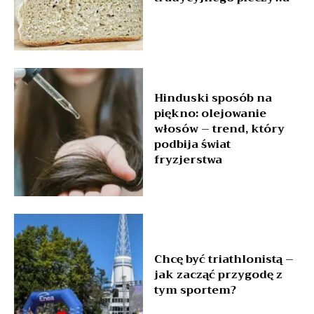
Hinduski sposób na
piękno: olejowanie
włosów – trend, który
podbija świat
fryzjerstwa
Chcę być triathlonistą –
jak zacząć przygodę z
tym sportem?