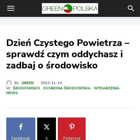
Dzień Czystego Powietrza –
sprawdź czym oddychasz i
zadbaj o środowisko
By
GREEN
2023-11-14
W
ŚRODOWISKO
OCHRONA ŚRODOWISKA
WYDARZENIA
NEWS
Facebook
X
Pinterest