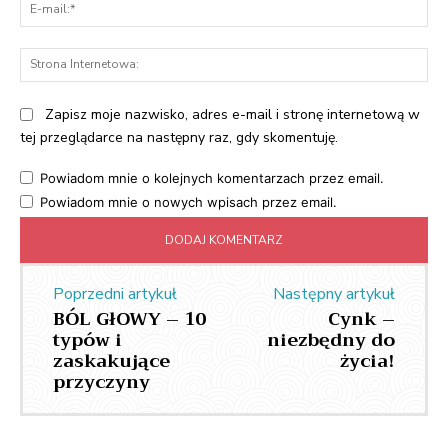
E-
mai
St
Int
Zapisz moje nazwisko, adres e-mail i stronę internetową w
tej przeglądarce na następny raz, gdy skomentuję.
Powiadom mnie o kolejnych komentarzach przez email.
Powiadom mnie o nowych wpisach przez email.
Poprzedni artykuł
Następny artykuł
BÓL GłOWY – 10
Cynk –
typów i
niezbędny do
zaskakujące
życia!
przyczyny