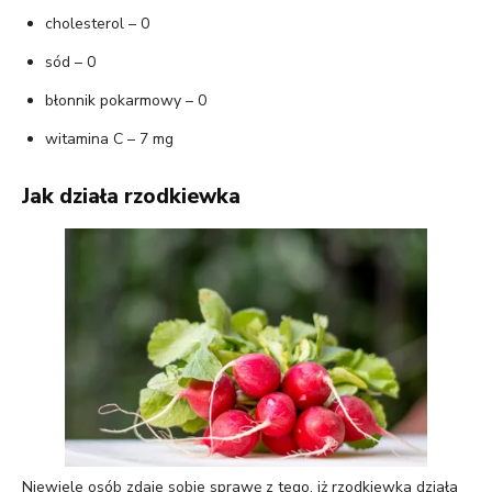
cholesterol – 0
sód – 0
błonnik pokarmowy – 0
witamina C – 7 mg
Jak działa rzodkiewka
Niewiele osób zdaje sobie sprawę z tego, iż rzodkiewka działa