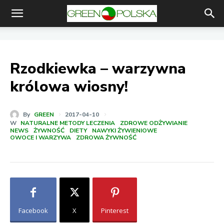
Rzodkiewka – warzywna
królowa wiosny!
By
GREEN
2017-04-10
W
NATURALNE METODY LECZENIA
ZDROWE ODŻYWIANIE
NEWS
ŻYWNOŚĆ
DIETY
NAWYKI ŻYWIENIOWE
OWOCE I WARZYWA
ZDROWA ŻYWNOŚĆ
Facebook
X
Pinterest