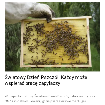
Światowy Dzień Pszczół. Każdy może
wspierać pracę zapylaczy
20 maja obchodzimy Światowy Dzień Pszczół, ustanowiony przez
ONZ z inicjatywy Słowenii, gdzie pszczelarstwo ma długą i