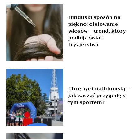
Hinduski sposób na
piękno: olejowanie
włosów – trend, który
podbija świat
fryzjerstwa
Chcę być triathlonistą –
jak zacząć przygodę z
tym sportem?