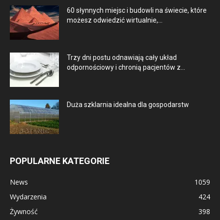
60 słynnych miejsc i budowli na świecie, które
możesz odwiedzić wirtualnie,...
Trzy dni postu odnawiają cały układ
odpornościowy i chronią pacjentów z...
Duża szklarnia idealna dla gospodarstw
POPULARNE KATEGORIE
News
1059
Wydarzenia
424
Żywność
398