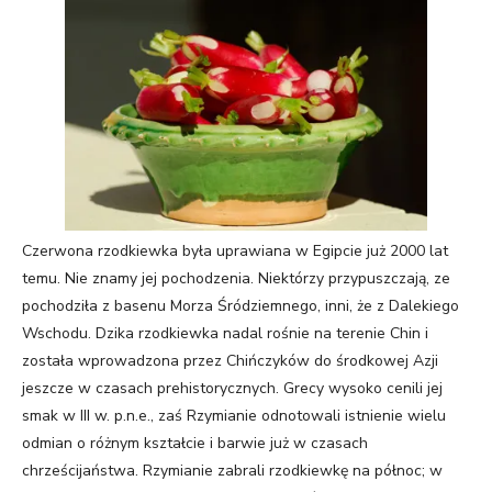
Czerwona rzodkiewka była uprawiana w Egipcie już 2000 lat
temu. Nie znamy jej pochodzenia. Niektórzy przypuszczają, ze
pochodziła z basenu Morza Śródziemnego, inni, że z Dalekiego
Wschodu. Dzika rzodkiewka nadal rośnie na terenie Chin i
została wprowadzona przez Chińczyków do środkowej Azji
jeszcze w czasach prehistorycznych. Grecy wysoko cenili jej
smak w III w. p.n.e., zaś Rzymianie odnotowali istnienie wielu
odmian o różnym kształcie i barwie już w czasach
chrześcijaństwa. Rzymianie zabrali rzodkiewkę na północ; w