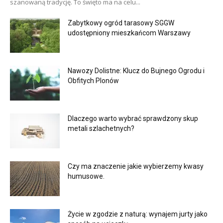
szanowaną tradycję. To święto ma na celu...
Zabytkowy ogród tarasowy SGGW
udostępniony mieszkańcom Warszawy
Nawozy Dolistne: Klucz do Bujnego Ogrodu i
Obfitych Plonów
Dlaczego warto wybrać sprawdzony skup
metali szlachetnych?
Czy ma znaczenie jakie wybierzemy kwasy
humusowe.
Życie w zgodzie z naturą: wynajem jurty jako