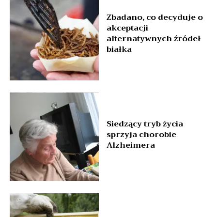
Zbadano, co decyduje o
akceptacji
alternatywnych źródeł
białka
Siedzący tryb życia
sprzyja chorobie
Alzheimera