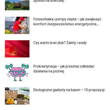
sposób na ucieczkę...
Fotowoltaika i pompy ciepła – jak zwiększyć
komfort i bezpieczeństwo energetyczne,...
Czy warto brać ślub? Zalety i wady
Prokrastynacja – jak przestać odkładać
działania na później
Ekologiczne gadżety na basen – 10 propozycji