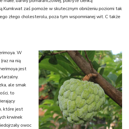
e małe, barwy pomarańczowej, pokryte cienką
ką.Kumkwat zaś pomoże w skutecznym obniżeniu poziomi tak
go złego cholesterolu, poza tym wspomnianej wit. C także
erimoya.
W
(raz na nią
cherimoya jest
tarzalny.
zka, ale smak
ości, to
ierający
, które jest
ych krwinek
iedojrzały owoc