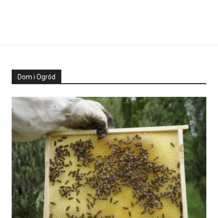
Dom i Ogród