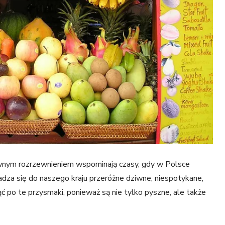
wnym rozrzewnieniem wspominają czasy, gdy w Polsce
adza się do naszego kraju przeróżne dziwne, niespotykane,
ć po te przysmaki, ponieważ są nie tylko pyszne, ale także