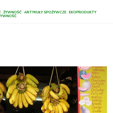
E
ŻYWNOŚĆ
ARTYKUŁY SPOŻYWCZE
EKOPRODUKTY
ŻYWNOŚĆ