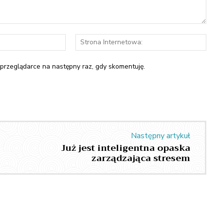
E-
Str
mail:*
Int
 przeglądarce na następny raz, gdy skomentuję.
Następny artykuł
Już jest inteligentna opaska
zarządzająca stresem