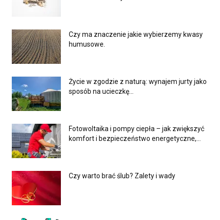
Czy ma znaczenie jakie wybierzemy kwasy
humusowe.
Życie w zgodzie z naturą: wynajem jurty jako
sposób na ucieczkę...
Fotowoltaika i pompy ciepła – jak zwiększyć
komfort i bezpieczeństwo energetyczne,...
Czy warto brać ślub? Zalety i wady