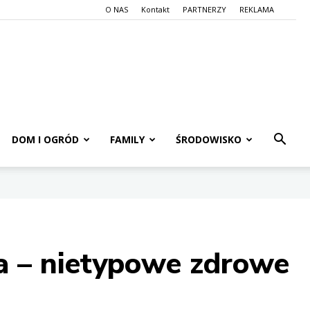
O NAS
Kontakt
PARTNERZY
REKLAMA
DOM I OGRÓD
FAMILY
ŚRODOWISKO
a – nietypowe zdrowe