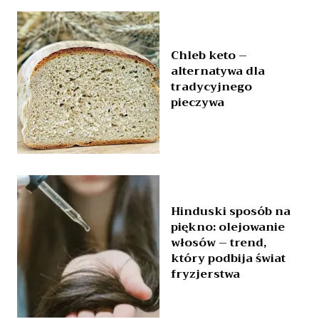
Chleb keto –
alternatywa dla
tradycyjnego
pieczywa
Hinduski sposób na
piękno: olejowanie
włosów – trend,
który podbija świat
fryzjerstwa