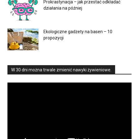
Prokrastynacja – jak przestać odkładać
działania na później
Ekologiczne gadżety na basen – 10
propozycji
W 30 dni można trwale zmienić nawyki żywieniowe.
Odtwarzacz
video