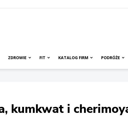
ZDROWIE
FIT
KATALOG FIRM
PODRÓŻE
, kumkwat i cherimoy