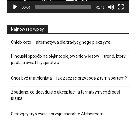
00:00
01:41
Najnowsze wpisy
Chleb keto – alternatywa dla tradycyjnego pieczywa
Hinduski sposób na piękno: olejowanie włosów – trend, który
podbija świat fryzjerstwa
Chcę być triathlonistą – jak zacząć przygodę z tym sportem?
Zbadano, co decyduje o akceptacji alternatywnych źródeł
białka
Siedzący tryb życia sprzyja chorobie Alzheimera