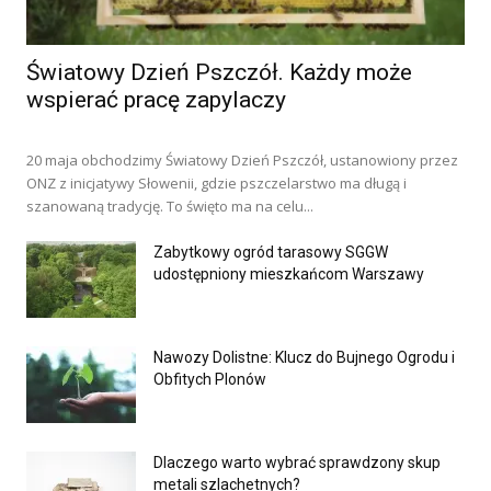
Światowy Dzień Pszczół. Każdy może
wspierać pracę zapylaczy
20 maja obchodzimy Światowy Dzień Pszczół, ustanowiony przez
ONZ z inicjatywy Słowenii, gdzie pszczelarstwo ma długą i
szanowaną tradycję. To święto ma na celu...
Zabytkowy ogród tarasowy SGGW
udostępniony mieszkańcom Warszawy
Nawozy Dolistne: Klucz do Bujnego Ogrodu i
Obfitych Plonów
Dlaczego warto wybrać sprawdzony skup
metali szlachetnych?